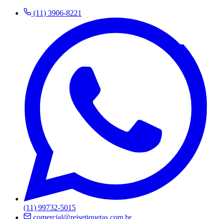
(11) 3906-8221
(11) 99732-5015
comercial@reisetiquetas.com.br