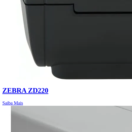
ZEBRA ZD220
Saiba Mais