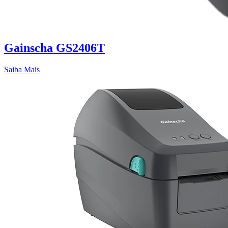
Gainscha GS2406T
Saiba Mais