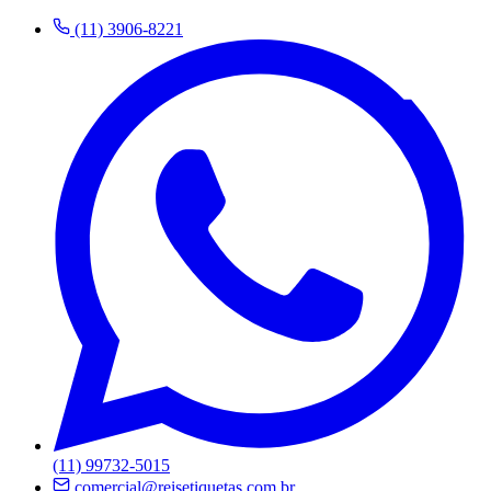
(11) 3906-8221
(11) 99732-5015
comercial@reisetiquetas.com.br