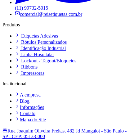
(11) 99732-5015
comercial@reisetiquetas.com.br
Produtos
Etiquetas Adesivas
Rótulos Personalizados
Identificação Industrial
Linha Hospitalar
Lockout - Tagout/Bloqueios
Ribbons
Impressoras
Institucional
A empresa
Blog
Informações
Contato
Mapa do Site
Rua Joaquim Oliveira Freitas, 482 Jd Mangalot - São Paulo -
SP - CEP: 05133-000