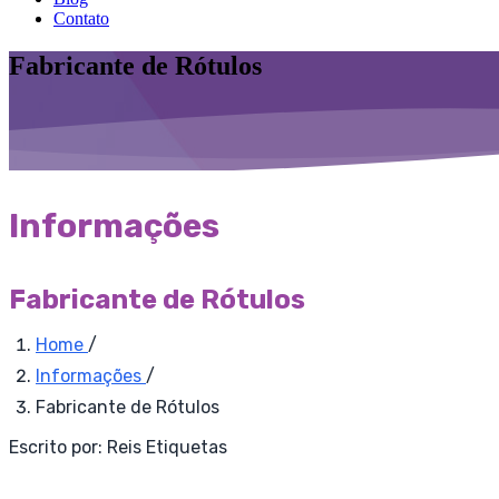
Contato
Fabricante de Rótulos
Informações
Fabricante de Rótulos
Home
/
Informações
/
Fabricante de Rótulos
Escrito por:
Reis Etiquetas