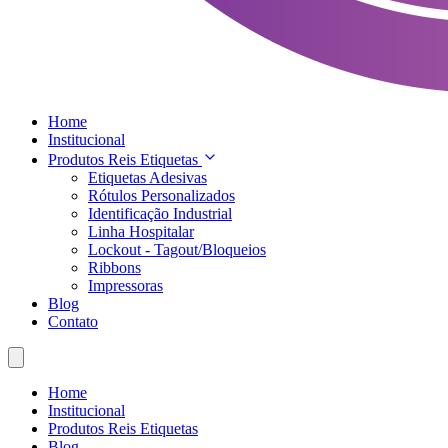
Home
Institucional
Produtos Reis Etiquetas
Etiquetas Adesivas
Rótulos Personalizados
Identificação Industrial
Linha Hospitalar
Lockout - Tagout/Bloqueios
Ribbons
Impressoras
Blog
Contato
Home
Institucional
Produtos Reis Etiquetas
Blog