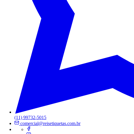
(11) 99732-5015
comercial@reisetiquetas.com.br